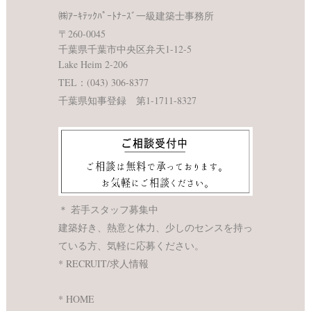
㈱ｱｰｷﾃｯｸﾊﾟｰﾄﾅｰｽﾞ一級建築士事務所
〒260-0045
千葉県千葉市中央区弁天1-12-5
Lake Heim 2-206
TEL：
(043) 306-8377
千葉県知事登録 第1-1711-8327
＊ 若手スタッフ募集中
建築好き、熱意と体力、少しのセンスを持っ
ている方、気軽に応募ください。
* RECRUIT/求人情報
* HOME